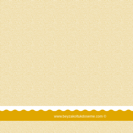
www.beyzakoltukdoseme.com ©