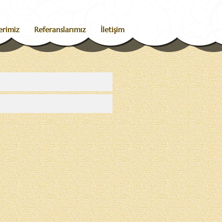
erimiz
Referanslarımız
İletişim