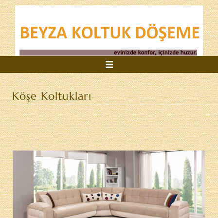
Anasayfa
Köşe Koltukları
Kurumsal
Hizmetlerimiz
Referanslarımız
İletişim