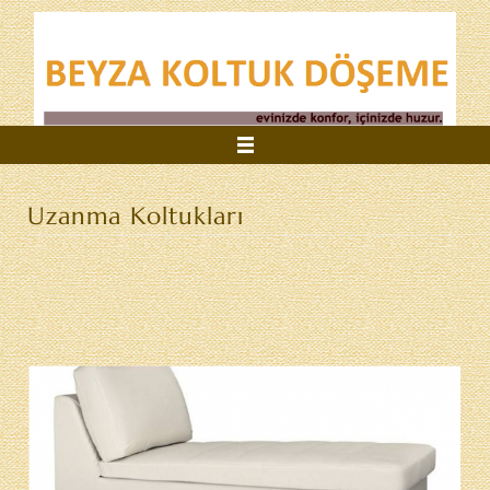
Anasayfa
Uzanma Koltukları
Kurumsal
Hizmetlerimiz
Referanslarımız
İletişim